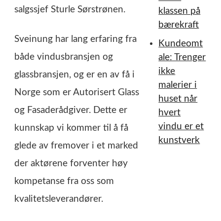
salgssjef Sturle Sørstrønen.
klassen på
bærekraft
Sveinung har lang erfaring fra
Kundeomt
både vindusbransjen og
ale: Trenger
ikke
glassbransjen, og er en av få i
malerier i
Norge som er Autorisert Glass
huset når
og Fasaderådgiver. Dette er
hvert
vindu er et
kunnskap vi kommer til å få
kunstverk
glede av fremover i et marked
der aktørene forventer høy
kompetanse fra oss som
kvalitetsleverandører.