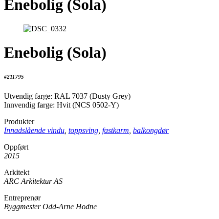
Enebolig (Sola)
Enebolig (Sola)
#211795
Utvendig farge: RAL 7037 (Dusty Grey)
Innvendig farge: Hvit (NCS 0502-Y)
Produkter
Innadslående vindu
,
toppsving
,
fastkarm
,
balkongdør
Oppført
2015
Arkitekt
ARC Arkitektur AS
Entreprenør
Byggmester Odd-Arne Hodne