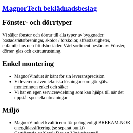
MagnorTech beklädnadsbeslag
Fönster- och dörrtyper
Vi säljer fönster och dörrar till alla typer av byggnader:
bostadsrättsföreningar, skolor / förskolor, affärsfastigheter,
enfamiljshus och fritidsbostäder. Vårt sortiment består av: Fönster,
dörrar, glas och extrautrustning.
Enkel montering
MagnorVinduet är känt för sin leveransprecision
Vi levererar även tekniska lösningar som gör själva
monteringen enkel och säker
Vi har en egen serviceavdelning som kan hjälpa till när det
uppstår speciella utmaningar
Miljö
MagnorVinduet kvalificerar för poäng enligt BREEAM-NOR
energiklassificering (se separat punkt)