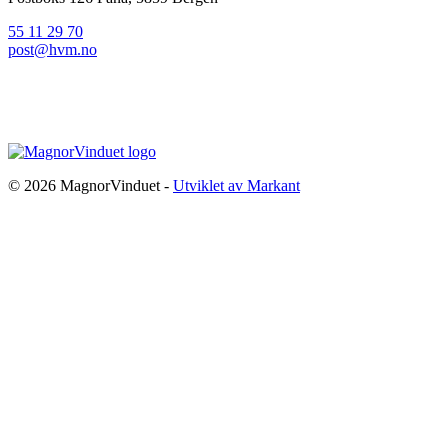
55 11 29 70
post@hvm.no
© 2026 MagnorVinduet -
Utviklet av Markant