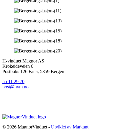
H-vinduet Magnor AS
Krokeideveien 6
Postboks 126 Fana, 5859 Bergen
55 11 29 70
post@hvm.no
© 2026 MagnorVinduet -
Utviklet av Markant