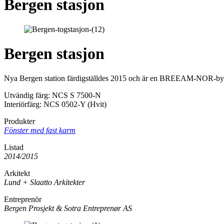
Bergen stasjon
Bergen stasjon
Nya Bergen station färdigställdes 2015 och är en BREEAM-NOR-b
Utvändig färg: NCS S 7500-N
Interiörfärg: NCS 0502-Y (Hvit)
Produkter
Fönster med fast karm
Listad
2014/2015
Arkitekt
Lund + Slaatto Arkitekter
Entreprenör
Bergen Prosjekt & Sotra Entreprenør AS