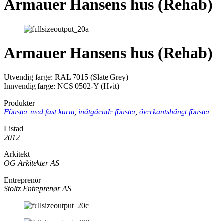
Armauer Hansens hus (Rehab)
Armauer Hansens hus (Rehab)
Utvendig farge: RAL 7015 (Slate Grey)
Innvendig farge: NCS 0502-Y (Hvit)
Produkter
Fönster med fast karm
,
inåtgående fönster
,
överkantshängt fönster
Listad
2012
Arkitekt
OG Arkitekter AS
Entreprenör
Stoltz Entreprenør AS